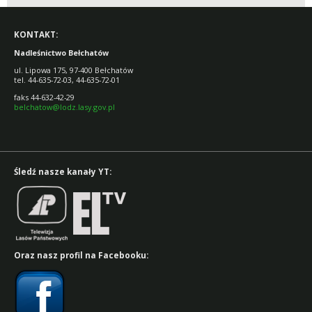
KONTAKT:
Nadleśnictwo Bełchatów
ul. Lipowa 175, 97-400 Bełchatów
tel. 44-635-72-03, 44-635-72-01
faks 44-632-42-29
belchatow@lodz.lasy.gov.pl
Śledź nasze kanały YT:
Oraz nasz profil na Facebooku: