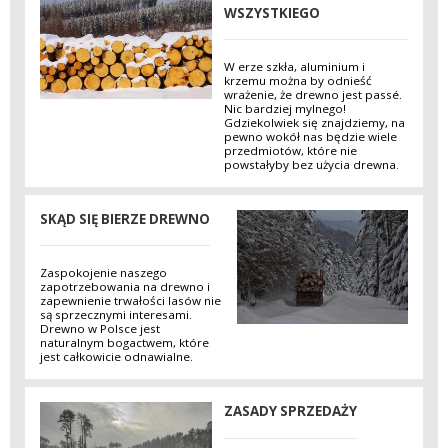
WSZYSTKIEGO
W erze szkła, aluminium i
krzemu można by odnieść
wrażenie, że drewno jest passé.
Nic bardziej mylnego!
Gdziekolwiek się znajdziemy, na
pewno wokół nas będzie wiele
przedmiotów, które nie
powstałyby bez użycia drewna.
SKĄD SIĘ BIERZE DREWNO
Zaspokojenie naszego
zapotrzebowania na drewno i
zapewnienie trwałości lasów nie
są sprzecznymi interesami.
Drewno w Polsce jest
naturalnym bogactwem, które
jest całkowicie odnawialne.
ZASADY SPRZEDAŻY