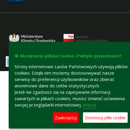
🍪 Akceptacja plików Cookie i Polityki prywatności?
Strony internetowe Lasów Państwowych używają plików
Deklaracja dostępności
cookies. Dzięki nim możemy dostosowywać nasze
serwisy do preferencji użytkowników oraz zbierać
anonimowe dane do celów statystycznych.
Jeżeli nie zgadzasz się na zapisywanie informacji
zawartych w plikach cookies, musisz zmienić ustawienia
swojej przeglądarki internetowej.
Więcej
Zaakceptuj
Dostosuj pliki cookie