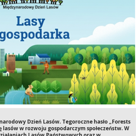
arodowy Dzień Lasów. Tegoroczne hasło „Forests
lę lasów w rozwoju gospodarczym społeczeństw. W
 działaniach Lasów Państwowych oraz w