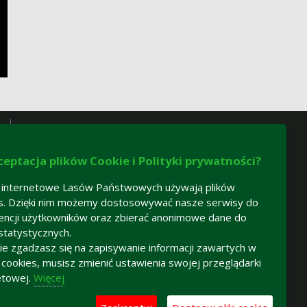
ceptacja plików Cookie i Polityki prywatności?
 internetowe Lasów Państwowych używają plików
s. Dzięki nim możemy dostosowywać nasze serwisy do
encji użytkowników oraz zbierać anonimowe dane do
statystycznych.
 nie zgadzasz się na zapisywanie informacji zawartych w
h cookies, musisz zmienić ustawienia swojej przeglądarki
etowej.
Więcej