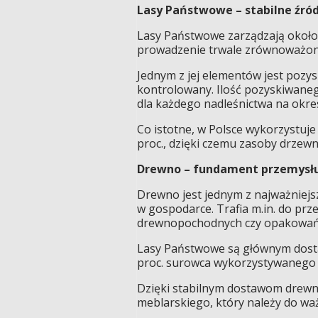
Lasy Państwowe – stabilne źród
Lasy Państwowe zarządzają około 
prowadzenie trwale zrównoważone
Jednym z jej elementów jest pozy
kontrolowany. Ilość pozyskiwane
dla każdego nadleśnictwa na okres
Co istotne, w Polsce wykorzystuje
proc., dzięki czemu zasoby drzewn
Drewno – fundament przemysłu
Drewno jest jednym z najważniej
w gospodarce. Trafia m.in. do prz
drewnopochodnych czy opakowań
Lasy Państwowe są głównym dosta
proc. surowca wykorzystywanego 
Dzięki stabilnym dostawom drewna
meblarskiego, który należy do waż