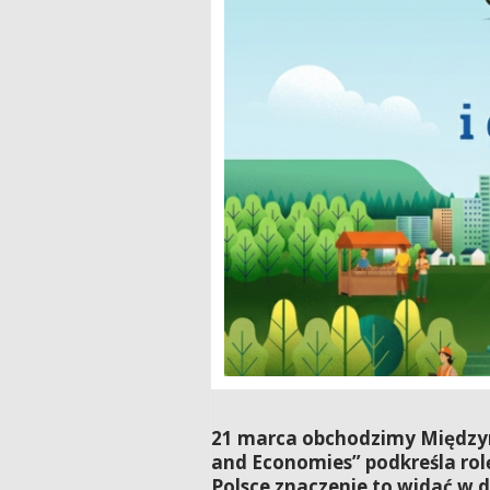
21 marca obchodzimy Międzyn
and Economies” podkreśla ro
Polsce znaczenie to widać w