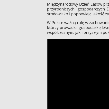
Międzynarodowy Dzień Lasów przy
przyrodniczych i gospodarczych. 
środowisko i poprawiają jakość życ
W Polsce ważną rolę w zachowaniu
którzy prowadzą gospodarkę leśną
współczesnym, jak i przyszłym po