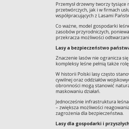
Przemysł drzewny tworzy tysiące 
przetwórczych, jak i w firmach us
współpracujących z Lasami Państ
Co ważne, model gospodarki leśne
zasobów przyrodniczych, poniewa
przekracza możliwości odtwarzani
Lasy a bezpieczeństwo państw
Znaczenie lasów nie ogranicza się
kompleksy leśne pełnią także rol
W historii Polski lasy często stan
cywilnej oraz oddziałów wojskowy
obronności mogą stanowić natural
maskowaniu działań.
Jednocześnie infrastruktura leśna
– zwiększa możliwości reagowania 
zagrożenia dla bezpieczeństwa.
Lasy dla gospodarki i przyszłyc