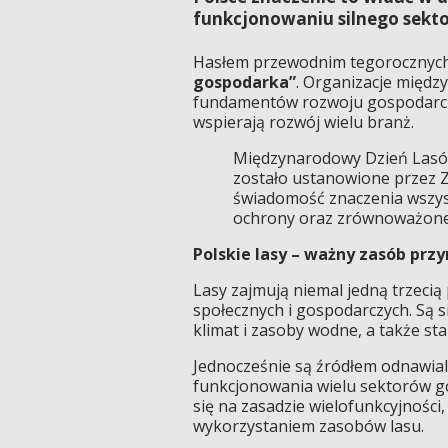
funkcjonowaniu silnego sekt
Hasłem przewodnim tegorocznyc
gospodarka”
. Organizacje międz
fundamentów rozwoju gospodarcze
wspierają rozwój wielu branż.
Międzynarodowy Dzień Lasów
zostało ustanowione przez 
świadomość znaczenia wszyst
ochrony oraz zrównoważone
Polskie lasy – ważny zasób przy
Lasy zajmują niemal jedną trzecią 
społecznych i gospodarczych. Są si
klimat i zasoby wodne, a także sta
Jednocześnie są źródłem odnawia
funkcjonowania wielu sektorów g
się na zasadzie wielofunkcyjności
wykorzystaniem zasobów lasu.