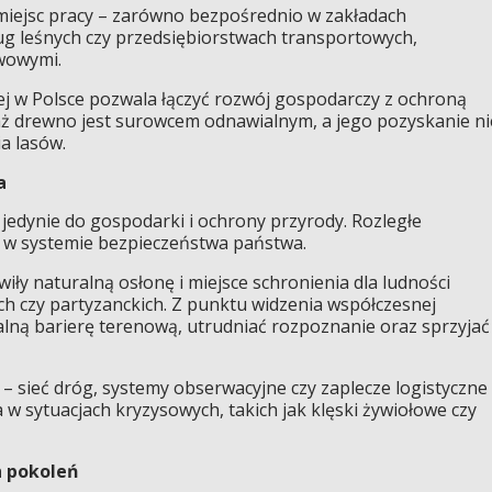
miejsc pracy – zarówno bezpośrednio w zakładach
ług leśnych czy przedsiębiorstwach transportowych,
wowymi.
j w Polsce pozwala łączyć rozwój gospodarczy z ochroną
ż drewno jest surowcem odnawialnym, a jego pozyskanie ni
a lasów.
a
 jedynie do gospodarki i ochrony przyrody. Rozległe
ę w systemie bezpieczeństwa państwa.
owiły naturalną osłonę i miejsce schronienia dla ludności
ch czy partyzanckich. Z punktu widzenia współczesnej
ną barierę terenową, utrudniać rozpoznanie oraz sprzyjać
 – sieć dróg, systemy obserwacyjne czy zaplecze logistyczne
w sytuacjach kryzysowych, takich jak klęski żywiołowe czy
h pokoleń